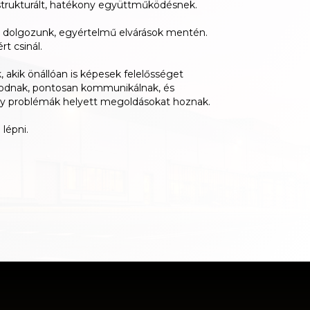
strukturált, hatékony együttműködésnek.
n dolgozunk, egyértelmű elvárások mentén.
rt csinál.
 akik önállóan is képesek felelősséget
lkodnak, pontosan kommunikálnak, és
y problémák helyett megoldásokat hoznak.
 lépni.