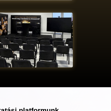
ktatási platformunk