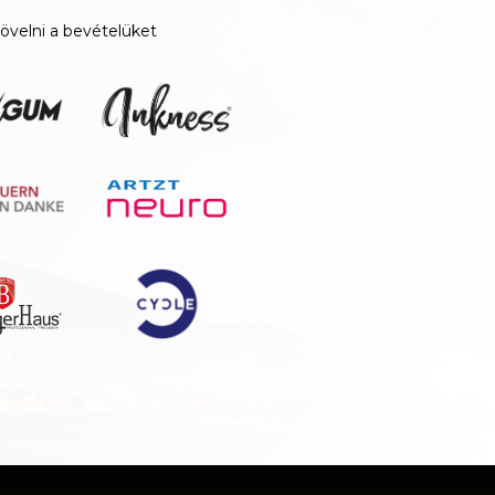
övelni a bevételüket