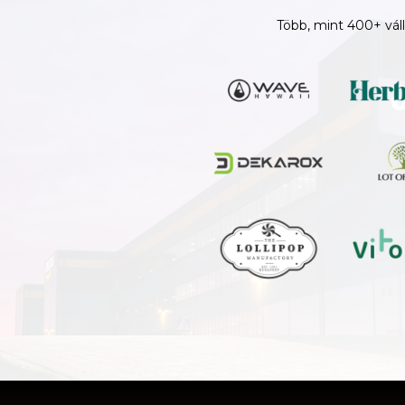
Több, mint 400+ vál