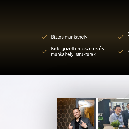
Biztos munkahely
Kidolgozott rendszerek és
munkahelyi struktúrák