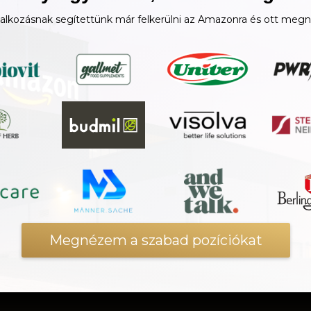
lalkozásnak segítettünk már felkerülni az Amazonra és ott megn
Megnézem a szabad pozíciókat