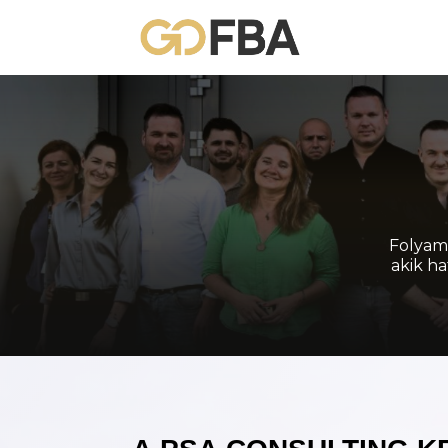
Folyam
akik h