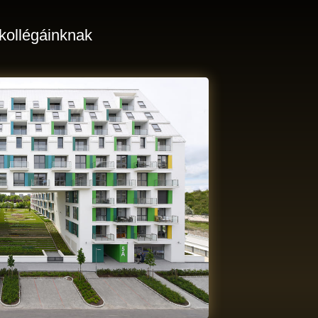
 kollégáinknak